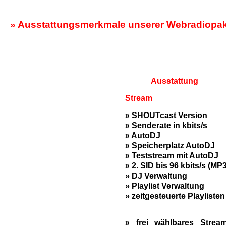
» Ausstattungsmerkmale unserer Webradiopa
Ausstattung
Stream
» SHOUTcast Version
» Senderate in kbits/s
» AutoDJ
» Speicherplatz AutoDJ
» Teststream mit AutoDJ
» 2. SID bis 96 kbits/s (MP3
» DJ Verwaltung
» Playlist Verwaltung
» zeitgesteuerte Playlisten
» frei wählbares Stream