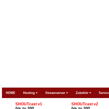
HOME
Hosting
Streamserver
Zubehör
Servic
SHOUTcast v1
SHOUTcast v2
bis zu 200
bis zu 200