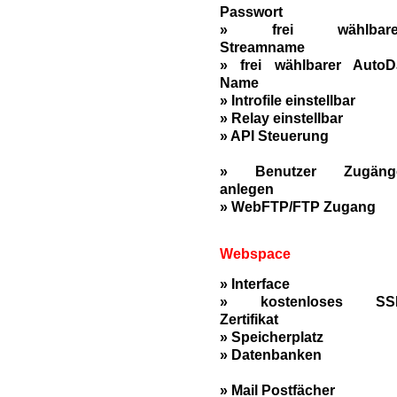
Passwort
» frei wählbare
Streamname
» frei wählbarer AutoD
Name
» Introfile einstellbar
» Relay einstellbar
» API Steuerung
» Benutzer Zugäng
anlegen
» WebFTP/FTP Zugang
Webspace
» Interface
» kostenloses SS
Zertifikat
» Speicherplatz
» Datenbanken
» Mail Postfächer