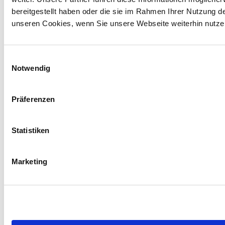
bereitgestellt haben oder die sie im Rahmen Ihrer Nutzung 
unseren Cookies, wenn Sie unsere Webseite weiterhin nutze
Gem. § 19 UStG (Kleinunternehmerreg
Die Seite wurde aufg
Einwilligungsauswahl
Notwendig
Präferenzen
Statistiken
Marketing