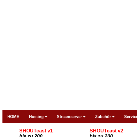
HOME
Hosting
Streamserver
Zubehör
Servic
SHOUTcast v1
SHOUTcast v2
bis zu 200
bis zu 200