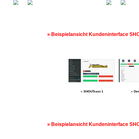
» Beispielansicht Kundeninterface SHO
» SHOUTcast 1
» Det
» Beispielansicht Kundeninterface SHO