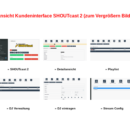
ansicht Kundeninterface SHOUTcast 2 (zum Vergrößern Bild
» SHOUTcast 2
» Detailansicht
» Playlist
» DJ Verwaltung
» DJ eintragen
» Stream Config