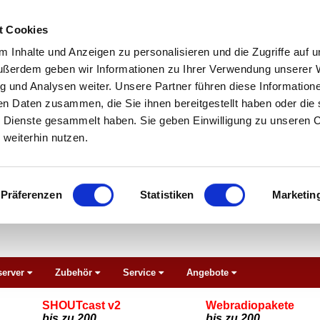
t Cookies
 Inhalte und Anzeigen zu personalisieren und die Zugriffe auf 
ußerdem geben wir Informationen zu Ihrer Verwendung unserer 
g und Analysen weiter. Unsere Partner führen diese Information
en Daten zusammen, die Sie ihnen bereitgestellt haben oder die 
 Dienste gesammelt haben. Sie geben Einwilligung zu unseren 
weiterhin nutzen.
Präferenzen
Statistiken
Marketin
erver
Zubehör
Service
Angebote
SHOUTcast v2
Webradiopakete
bis zu 200
bis zu 200