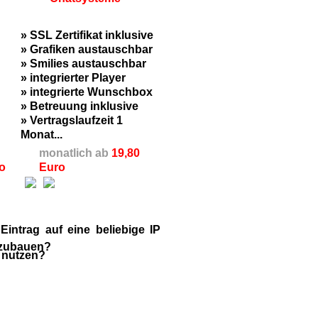
» SSL Zertifikat inklusive
» Grafiken austauschbar
» Smilies austauschbar
» integrierter Player
» integrierte Wunschbox
» Betreuung inklusive
» Vertragslaufzeit 1
Monat...
monatlich ab
19,80
o
Euro
ntrag auf eine beliebige IP
fzubauen?
o nutzen?