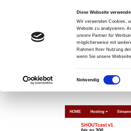
Diese Webseite verwende
Wir verwenden Cookies, um
Website zu analysieren. A
unsere Partner für Werbun
möglicherweise mit weiter
Rahmen Ihrer Nutzung der
wenn Sie unsere Webseite 
Einwilligungsauswahl
Notwendig
HOME
Hosting
Streams
SHOUTcast v1
bis zu 200