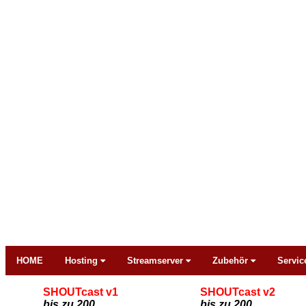
HOME
Hosting
Streamserver
Zubehör
Servic
SHOUTcast v1
SHOUTcast v2
bis zu 200
bis zu 200