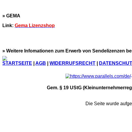
» GEMA
Link:
Gema Lizenzshop
» Weitere Infomationen zum Erwerb von Sendelizenzen be
STARTSEITE
|
AGB
|
WIDERRUFSRECHT
|
DATENSCHUT
Gem. § 19 UStG (Kleinunternehmerreg
Die Seite wurde aufg